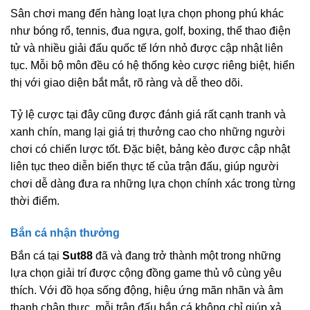
Sân chơi mang đến hàng loạt lựa chọn phong phú khác
như bóng rổ, tennis, đua ngựa, golf, boxing, thể thao điện
tử và nhiều giải đấu quốc tế lớn nhỏ được cập nhật liên
tục. Mỗi bộ môn đều có hệ thống kèo cược riêng biệt, hiển
thị với giao diện bắt mắt, rõ ràng và dễ theo dõi.
Tỷ lệ cược tại đây cũng được đánh giá rất cạnh tranh và
xanh chín, mang lại giá trị thưởng cao cho những người
chơi có chiến lược tốt. Đặc biệt, bảng kèo được cập nhật
liên tục theo diễn biến thực tế của trận đấu, giúp người
chơi dễ dàng đưa ra những lựa chọn chính xác trong từng
thời điểm.
Bắn cá nhận thưởng
Bắn cá tại
Sut88
đã và đang trở thành một trong những
lựa chọn giải trí được cộng đồng game thủ vô cùng yêu
thích. Với đồ họa sống động, hiệu ứng mãn nhãn và âm
thanh chân thực, mỗi trận đấu bắn cá không chỉ giúp xả