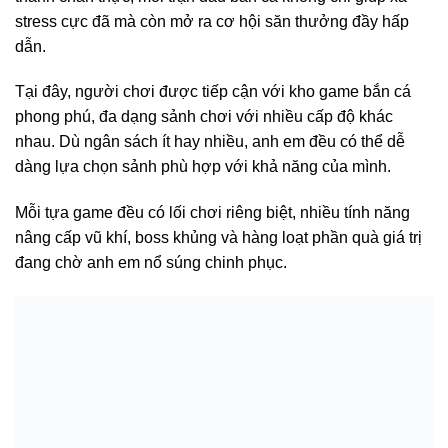
stress cực đã mà còn mở ra cơ hội săn thưởng đầy hấp
dẫn.
Tại đây, người chơi được tiếp cận với kho game bắn cá
phong phú, đa dạng sảnh chơi với nhiều cấp độ khác
nhau. Dù ngân sách ít hay nhiều, anh em đều có thể dễ
dàng lựa chọn sảnh phù hợp với khả năng của mình.
Mỗi tựa game đều có lối chơi riêng biệt, nhiều tính năng
nâng cấp vũ khí, boss khủng và hàng loạt phần quà giá trị
đang chờ anh em nổ súng chinh phục.