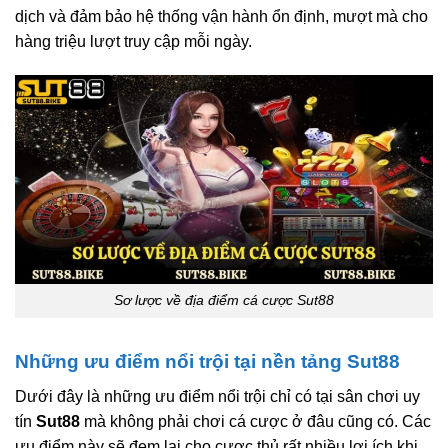
dịch và đảm bảo hệ thống vận hành ổn định, mượt mà cho
hàng triệu lượt truy cập mỗi ngày.
Sơ lược về địa điểm cá cược Sut88
Những ưu điểm nổi trội tại nền tảng Sut88
Dưới đây là những ưu điểm nổi trội chỉ có tại sân chơi uy
tín
Sut88
mà không phải chơi cá cược ở đâu cũng có. Các
ưu điểm này sẽ đem lại cho cược thủ rất nhiều lợi ích khi