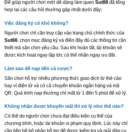
Để giúp người chơi mới dễ dàng làm quen
Sut88
đã tổng
hợp lại các câu hỏi thường gặp nhất dưới đây:
Việc đăng ký có khó không?
Người chơi chỉ cần truy cập vào trang chủ chính thức của
Sut88
, chọn mục đăng ký và điền đầy đủ các thông tin cần
thiết mà sân chơi yêu cầu. Sau khi hoàn tất, tài khoản sẽ
được kích hoạt ngay lập tức có thể nhận ngay ưu đãi.
Làm sao để nạp tiền cá cược?
Sân chơi hỗ trợ nhiều phương thức giao dịch từ thẻ cào
hay ví điện tử và có cả chuyển khoản ngân hàng và mã
QR. Quá trình nạp thường chỉ mất từ 1 đến 5 phút để xử lý.
Không nhận được khuyến mãi thì xử lý như thế nào?
Có thể do người chơi chưa đạt điều kiện cụ thể của
chương trình, hoặc tài khoản vi phạm quy định. Lúc này chỉ
cần liên hệ bộ phận hỗ trợ để được kiểm tra và giải đáp cụ