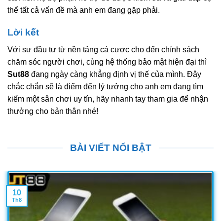
thể tất cả vấn đề mà anh em đang gặp phải.
Lời kết
Với sự đầu tư từ nền tảng cá cược cho đến chính sách
chăm sóc người chơi, cùng hệ thống bảo mật hiện đại thì
Sut88
đang ngày càng khẳng định vị thế của mình. Đây
chắc chắn sẽ là điểm đến lý tưởng cho anh em đang tìm
kiếm một sân chơi uy tín, hãy nhanh tay tham gia để nhận
thưởng cho bản thân nhé!
BÀI VIẾT NỔI BẬT
10
Th8