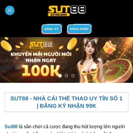
Bỏ
qua
nội
dung
ĐĂNG KÝ
ĐĂNG NHẬP
SUT88 - NHÀ CÁI THỂ THAO UY TÍN SỐ 1
| ĐĂNG KÝ NHẬN 99K
Sut88
là sân chơi cá cược đang thu hút lượng lớn người