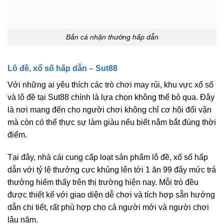
Bắn cá nhận thưởng hấp dẫn
Lô đề, xổ số hấp dẫn – Sut88
Với những ai yêu thích các trò chơi may rủi, khu vực xổ số
và lô đề tại Sut88 chính là lựa chọn không thể bỏ qua. Đây
là nơi mang đến cho người chơi không chỉ cơ hội đổi vận
mà còn có thể thực sự làm giàu nếu biết nắm bắt đúng thời
điểm.
Tại đây, nhà cái cung cấp loạt sản phẩm lô đề, xổ số hấp
dẫn với tỷ lệ thưởng cực khủng lên tới 1 ăn 99 đây mức trả
thưởng hiếm thấy trên thị trường hiện nay. Mỗi trò đều
được thiết kế với giao diện dễ chơi và tích hợp sẵn hướng
dẫn chi tiết, rất phù hợp cho cả người mới và người chơi
lâu năm.