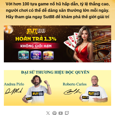
Với hơn 100 tựa game nổ hũ hấp dẫn, tỷ lệ thắng cao,
người chơi có thể dễ dàng săn thưởng lớn mỗi ngày.
Hãy tham gia ngay Sut88 để khám phá thế giới giải trí